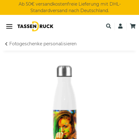
Ab 50€ versandkostenfreie Lieferung mit DHL-
Standardversand nach Deutschland.
Fotogeschenke personalisieren