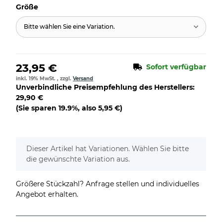
Größe
Bitte wählen Sie eine Variation.
23,95 €
Sofort verfügbar
inkl. 19% MwSt. , zzgl.
Versand
Unverbindliche Preisempfehlung des Herstellers
:
29,90 €
(Sie sparen
19.9%
, also
5,95 €
)
x
Dieser Artikel hat Variationen. Wählen Sie bitte
die gewünschte Variation aus.
Größere Stückzahl? Anfrage stellen und individuelles
Angebot erhalten.