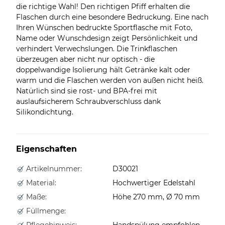
die richtige Wahl! Den richtigen Pfiff erhalten die
Flaschen durch eine besondere Bedruckung. Eine nach
Ihren Wünschen bedruckte Sportflasche mit Foto,
Name oder Wunschdesign zeigt Persönlichkeit und
verhindert Verwechslungen. Die Trinkflaschen
überzeugen aber nicht nur optisch - die
doppelwandige Isolierung hält Getränke kalt oder
warm und die Flaschen werden von außen nicht heiß.
Natürlich sind sie rost- und BPA-frei mit
auslaufsicherem Schraubverschluss dank
Silikondichtung.
Eigenschaften
Artikelnummer:
D30021
Material:
Hochwertiger Edelstahl
Maße:
Höhe 270 mm, Ø 70 mm
Füllmenge:
Pflegehinweis:
Handspülung empfohlen