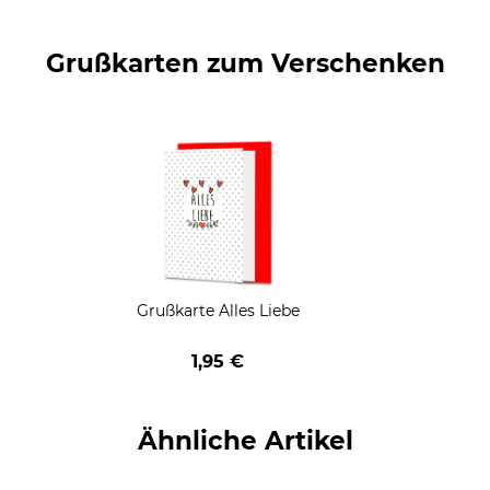
Grußkarten zum Verschenken
Grußkarte Alles Liebe
1,95 €
Ähnliche Artikel