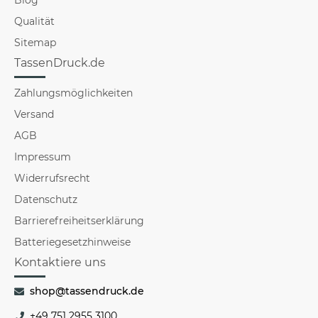
Qualität
Sitemap
TassenDruck.de
Zahlungsmöglichkeiten
Versand
AGB
Impressum
Widerrufsrecht
Datenschutz
Barrierefreiheitserklärung
Batteriegesetzhinweise
Kontaktiere uns
shop@tassendruck.de
+49 751 2955 3100