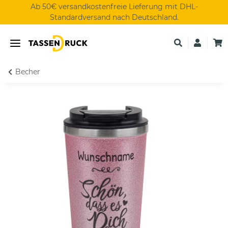
Ab 50€ versandkostenfreie Lieferung mit DHL-
Standardversand nach Deutschland.
Becher