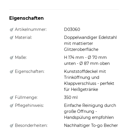
Eigenschaften
Artikelnummer:
D03060
Material:
Doppelwandiger Edelstahl
mit mattierter
Glitzeroberfläche
Maße:
H 174 mm - Ø 70 mm
unten - Ø 87 mm oben
Eigenschaften:
Kunststoffdeckel mit
Trinköffnung und
Klappverschluss - perfekt
für Heißgetränke
Füllmenge:
350 ml
Pflegehinweis:
Einfache Reinigung durch
große Öffnung -
Handspülung empfohlen
Besonderheiten:
Nachhaltiger To-go Becher