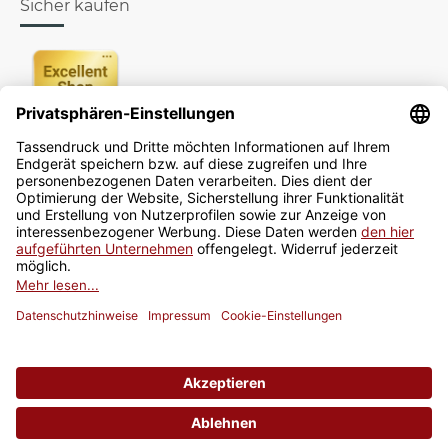
Sicher kaufen
Newsletter
Jetzt anmelden
* Alle Preise inkl. gesetzlicher USt., zzgl.
Versand