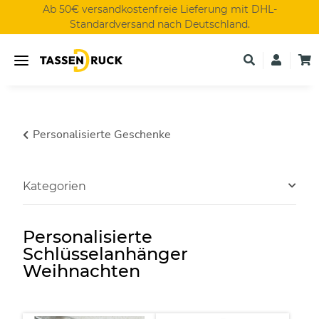
Ab 50€ versandkostenfreie Lieferung mit DHL-
Standardversand nach Deutschland.
Personalisierte Geschenke
Kategorien
Personalisierte
Schlüsselanhänger
Weihnachten