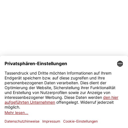
Bezahlmöglichkeit
Sicher kaufen
Newsletter
Jetzt anmelden