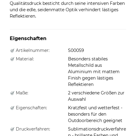
Qualitätsdruck besticht durch seine intensiven Farben
und die edle, seidenmatte Optik verhindert lästiges
Reflektieren.
Eigenschaften
Artikelnummer:
S00059
Material:
Besonders stabiles
Metallschild aus
Aluminium mit mattem
Finish gegen lästiges
Reflektieren
Maße:
2 verschiedene Größen zur
Auswahl
Eigenschaften:
Kratzfest und wetterfest -
besonders für den
Outdoorbereich geeignet
Druckverfahren:
Sublimationsdruckverfahre
n - brillante Farben und