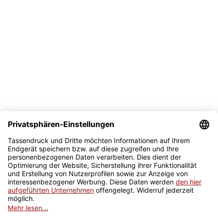
Bezahlmöglichkeit
Sicher kaufen
Newsletter
Jetzt anmelden