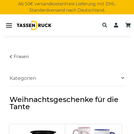
Ab 50€ versandkostenfreie Lieferung mit DHL-
Standardversand nach Deutschland.
Frauen
Kategorien
Weihnachtsgeschenke für die
Tante