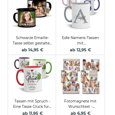
Schwarze Emaille-
Edle Namens-Tassen
Tasse selbst gestalten
mit
- verschiedene
Anfangsbuchstabe
ab 14,95 €
ab 12,95 €
Größen
Tassen mit Spruch -
Fotomagnete mit
Eine Tasse Glück für -
Wunschtext -
mit Name beschriften
verschiedene
ab 11,95 €
ab 6,95 €