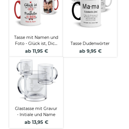
Tasse mit Namen und
Foto - Glück ist, Dich
Tasse Dudenwörter
zu haben - weiblich -
ab 11,95 €
ab 9,95 €
Glastasse mit Gravur
- Initiale und Name
ab 13,95 €