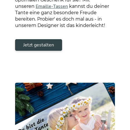
Emaille-Tassen
unseren
kannst du deiner
Tante eine ganz besondere Freude
bereiten. Probier' es doch mal aus - in
unserem Designer ist das kinderleicht!
Jetzt gestalten