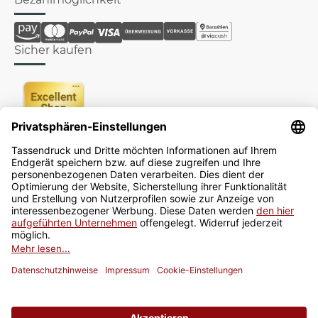
Sicher kaufen
Newsletter
Jetzt anmelden
* Alle Preise inkl. gesetzlicher USt., zzgl.
Versand