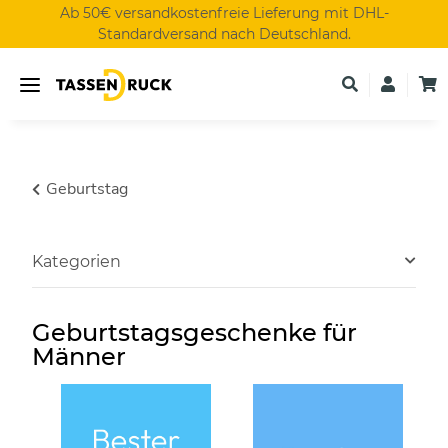
Ab 50€ versandkostenfreie Lieferung mit DHL-
Standardversand nach Deutschland.
Geburtstag
Kategorien
Geburtstagsgeschenke für
Männer