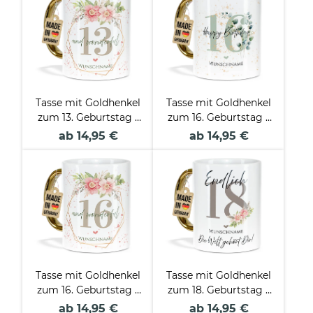
Tasse mit Goldhenkel
Tasse mit Goldhenkel
zum 13. Geburtstag -
zum 16. Geburtstag -
Mit Name -
Mit Name - Happy
ab 14,95 €
ab 14,95 €
Wonderful mit Kranz
Birthday
Tasse mit Goldhenkel
Tasse mit Goldhenkel
zum 16. Geburtstag -
zum 18. Geburtstag -
Mit Name -
Mit Name - Die Welt
ab 14,95 €
ab 14,95 €