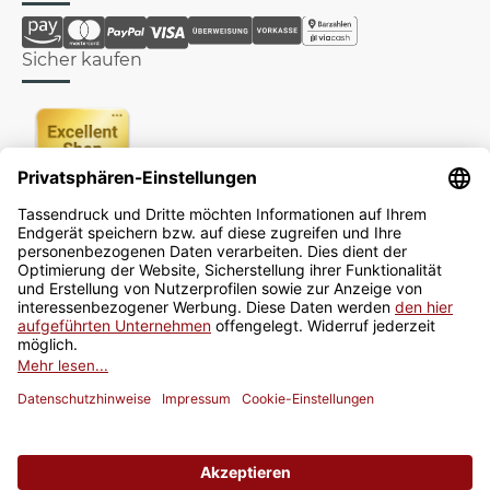
Sicher kaufen
Newsletter
Jetzt anmelden
* Alle Preise inkl. gesetzlicher USt., zzgl.
Versand