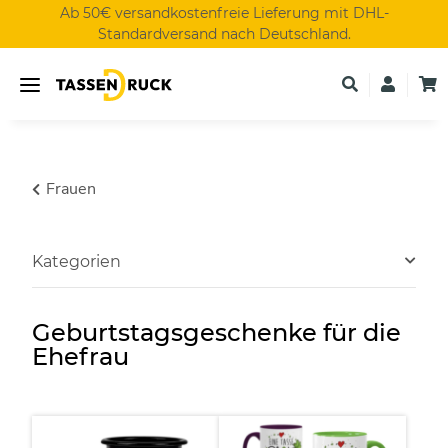
Ab 50€ versandkostenfreie Lieferung mit DHL-
Standardversand nach Deutschland.
Frauen
Kategorien
Geburtstagsgeschenke für die
Ehefrau