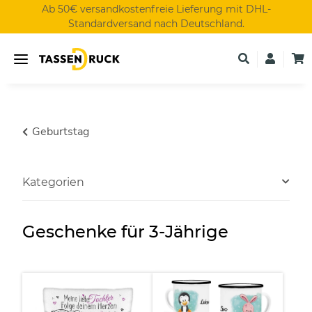
Ab 50€ versandkostenfreie Lieferung mit DHL-
Standardversand nach Deutschland.
Geburtstag
Kategorien
Geschenke für 3-Jährige