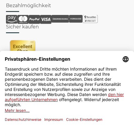
Bezahlmöglichkeit
Sicher kaufen
Newsletter
Jetzt anmelden
* Alle Preise inkl. gesetzlicher USt., zzgl.
Versand