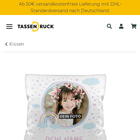
Ab 50€ versandkostenfreie Lieferung mit DHL-
Standardversand nach Deutschland.
Kissen