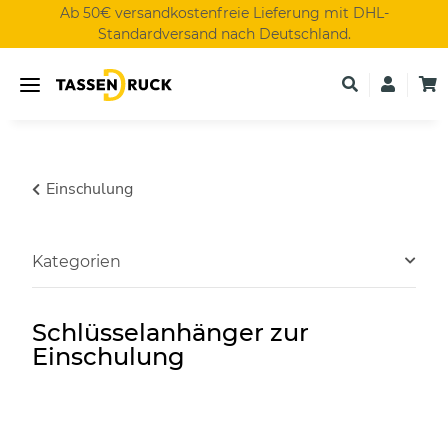
Ab 50€ versandkostenfreie Lieferung mit DHL-
Standardversand nach Deutschland.
Einschulung
Kategorien
Schlüsselanhänger zur
Einschulung