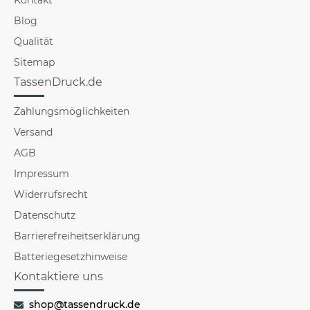
Blog
Qualität
Sitemap
TassenDruck.de
Zahlungsmöglichkeiten
Versand
AGB
Impressum
Widerrufsrecht
Datenschutz
Barrierefreiheitserklärung
Batteriegesetzhinweise
Kontaktiere uns
shop@tassendruck.de