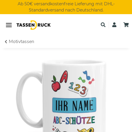
Ab 50€ versandkostenfreie Lieferung mit DHL-
Standardversand nach Deutschland.
Motivtassen