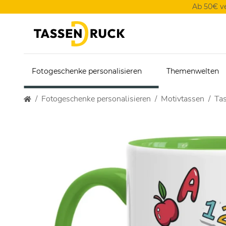
Ab 50€ v
Fotogeschenke personalisieren
Themenwelten
Fotogeschenke personalisieren
Motivtassen
Tas