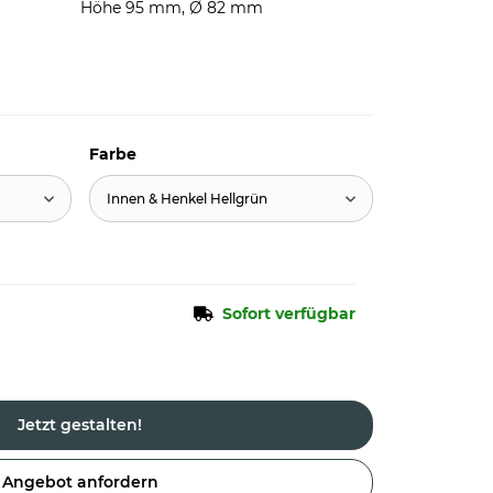
Höhe 95 mm, Ø 82 mm
Farbe
Innen & Henkel Hellgrün
Sofort verfügbar
Jetzt gestalten!
Angebot anfordern