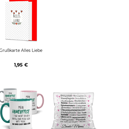
Grußkarte Alles Liebe
1,95 €