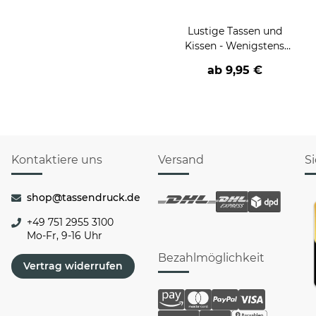
Lustige Tassen und
Kissen - Wenigstens
hast du keine
ab
9,95 €
hässlichen
(Enkel)Kinder
Kontaktiere uns
Versand
S
shop@tassendruck.de
+49 751 2955 3100
Mo-Fr, 9-16 Uhr
Bezahlmöglichkeit
Vertrag widerrufen