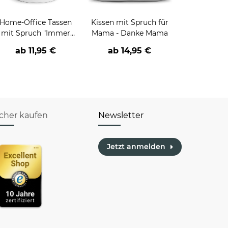
Home-Office Tassen
Kissen mit Spruch für
mit Spruch "Immer
Mama - Danke Mama
leicht einen sitzen"
ab
11,95 €
ab
14,95 €
icher kaufen
Newsletter
Jetzt anmelden