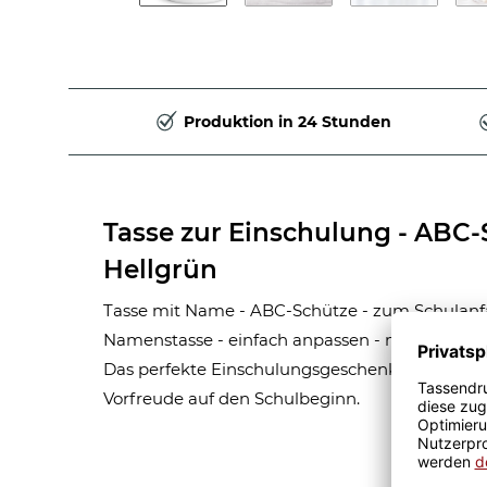
Produktion in 24 Stunden
Tasse zur Einschulung - ABC
Hellgrün
Tasse mit Name - ABC-Schütze - zum Schulanfa
Namenstasse - einfach anpassen - mit dem W
Das perfekte Einschulungsgeschenk für Junge
Vorfreude auf den Schulbeginn.