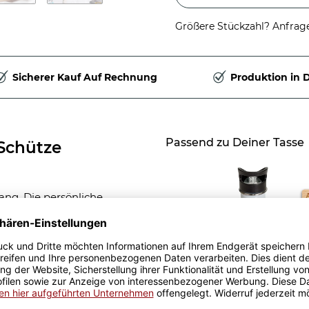
Größere Stückzahl? Anfrage 
Sicherer Kauf Auf Rechnung
Produktion in 
Passend zu Deiner Tasse
-Schütze
ng. Die persönliche
unschnamen des Kindes.
n und Mädchen weckt die
Geschenk-Set zur