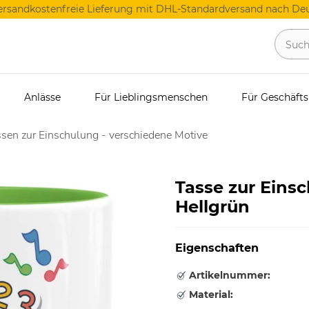
ersandkostenfreie Lieferung mit DHL-Standardversand nach Deu
Anlässe
Für Lieblingsmenschen
Für Geschäft
sen zur Einschulung - verschiedene Motive
Tasse zur Eins
Hellgrün
Eigenschaften
Artikelnummer:
Material: