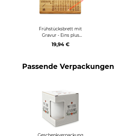
Frühstücksbrett mit
Gravur - Eins plus
Eins - mit Name
19,94 €
personalisierbar
Passende Verpackungen
Geschenkverpackung