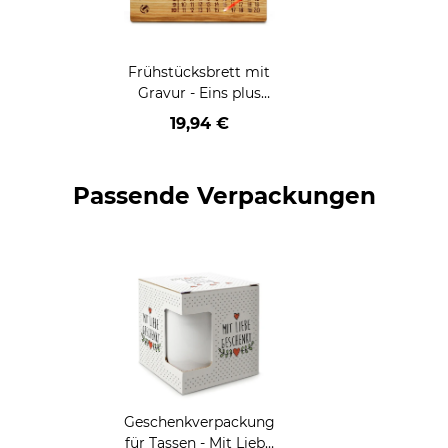
Frühstücksbrett mit
Gravur - Eins plus
Eins - mit Name
19,94 €
personalisierbar
Passende Verpackungen
Geschenkverpackung
für Tassen - Mit Liebe