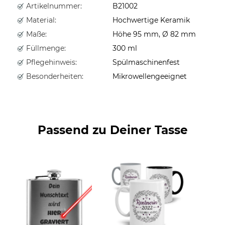
Artikelnummer:
B21002
Material:
Hochwertige Keramik
Maße:
Höhe 95 mm, Ø 82 mm
Füllmenge:
300 ml
Pflegehinweis:
Spülmaschinenfest
Besonderheiten:
Mikrowellengeeignet
Passend zu Deiner Tasse