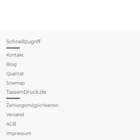
und Freunde
f
Schnellzugriff
Kontakt
Blog
Qualität
Sitemap
TassenDruck.de
Zahlungsmöglichkeiten
Versand
AGB
Impressum