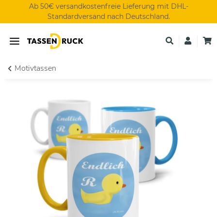
Ab 50€ versandkostenfreie Lieferung mit DHL-
Standardversand nach Deutschland.
Motivtassen