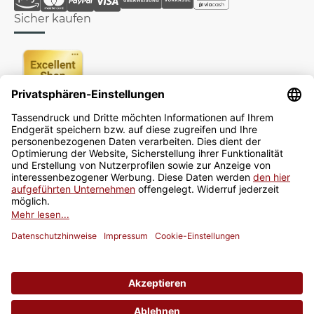
Sicher kaufen
Newsletter
Jetzt anmelden
* Alle Preise inkl. gesetzlicher USt., zzgl.
Versand