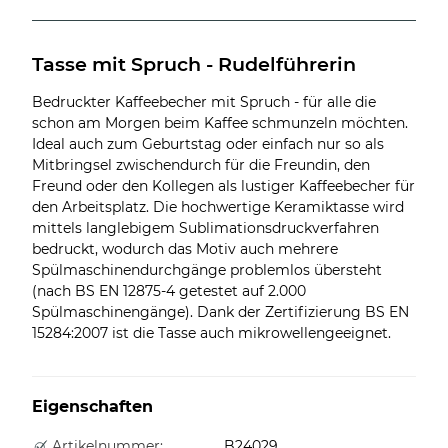
Tasse mit Spruch - Rudelführerin
Bedruckter Kaffeebecher mit Spruch - für alle die
schon am Morgen beim Kaffee schmunzeln möchten.
Ideal auch zum Geburtstag oder einfach nur so als
Mitbringsel zwischendurch für die Freundin, den
Freund oder den Kollegen als lustiger Kaffeebecher für
den Arbeitsplatz. Die hochwertige Keramiktasse wird
mittels langlebigem Sublimationsdruckverfahren
bedruckt, wodurch das Motiv auch mehrere
Spülmaschinendurchgänge problemlos übersteht
(nach BS EN 12875-4 getestet auf 2.000
Spülmaschinengänge). Dank der Zertifizierung BS EN
15284:2007 ist die Tasse auch mikrowellengeeignet.
Eigenschaften
Artikelnummer:
B24029