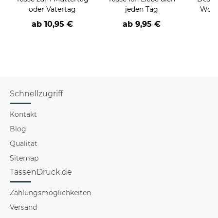
oder Vatertag
jeden Tag
Wolf
"Hal
ab
10,95 €
ab
9,95 €
Schnellzugriff
Kontakt
Blog
Qualität
Sitemap
TassenDruck.de
Zahlungsmöglichkeiten
Versand