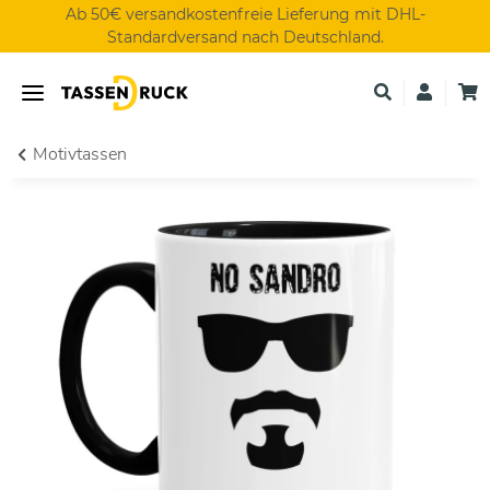
Ab 50€ versandkostenfreie Lieferung mit DHL-
Standardversand nach Deutschland.
Motivtassen