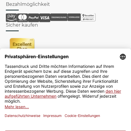
Bezahlmöglichkeit
Sicher kaufen
Newsletter
Jetzt anmelden
* Alle Preise inkl. gesetzlicher USt., zzgl.
Versand