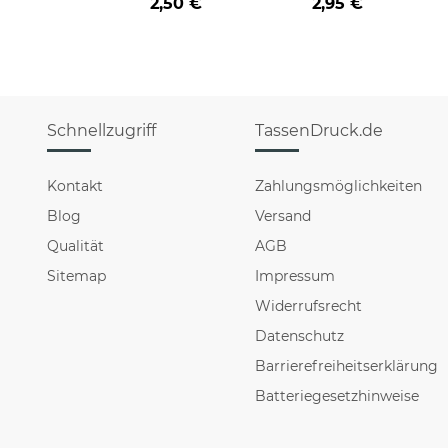
2,50 €
2,95 €
Schnellzugriff
TassenDruck.de
Kontakt
Zahlungsmöglichkeiten
Blog
Versand
Qualität
AGB
Sitemap
Impressum
Widerrufsrecht
Datenschutz
Barrierefreiheitserklärung
Batteriegesetzhinweise