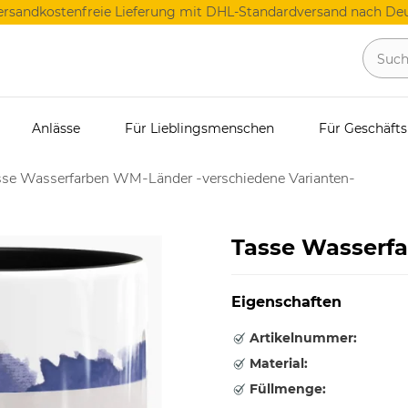
ersandkostenfreie Lieferung mit DHL-Standardversand nach Deu
Anlässe
Für Lieblingsmenschen
Für Geschäft
sse Wasserfarben WM-Länder -verschiedene Varianten-
Tasse Wasserf
Eigenschaften
Artikelnummer:
Material:
Füllmenge: