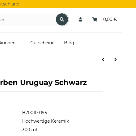
tschland.
0,00 €
skunden
Gutscheine
Blog
arben Uruguay Schwarz
B20010-095
Hochwertige Keramik
300 ml