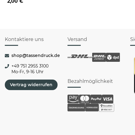
2,00 €
Kontaktiere uns
Versand
S
shop@tassendruck.de
+49 751 2955 3100
Mo-Fr, 9-16 Uhr
Bezahlmöglichkeit
Vertrag widerrufen