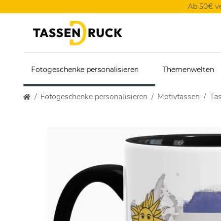
Ab 50€ v
Fotogeschenke personalisieren
Themenwelten
Fotogeschenke personalisieren
Motivtassen
Ta