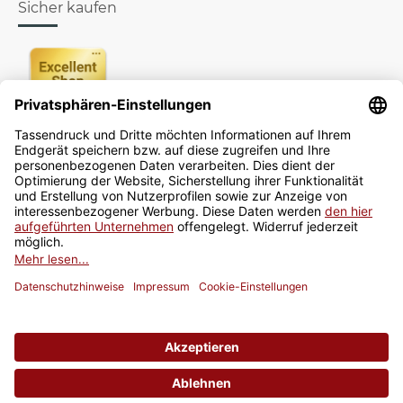
Sicher kaufen
Newsletter
Jetzt anmelden
* Alle Preise inkl. gesetzlicher USt., zzgl.
Versand