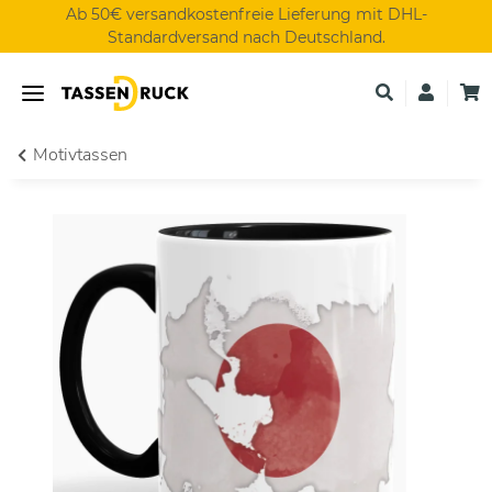
Ab 50€ versandkostenfreie Lieferung mit DHL-
Standardversand nach Deutschland.
Motivtassen