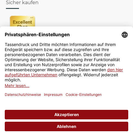
Sicher kaufen
Newsletter
Jetzt anmelden
* Alle Preise inkl. gesetzlicher USt., zzgl.
Versand