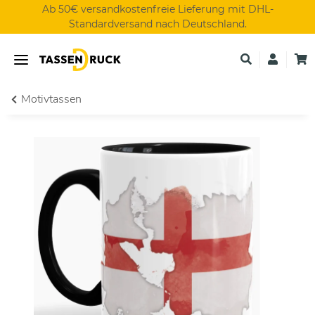
Ab 50€ versandkostenfreie Lieferung mit DHL-
Standardversand nach Deutschland.
Motivtassen