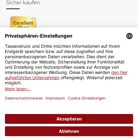
Sicher kaufen
Newsletter
Jetzt anmelden
* Alle Preise inkl. gesetzlicher USt., zzgl.
Versand