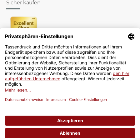
Sicher kaufen
Newsletter
Jetzt anmelden
* Alle Preise inkl. gesetzlicher USt., zzgl.
Versand