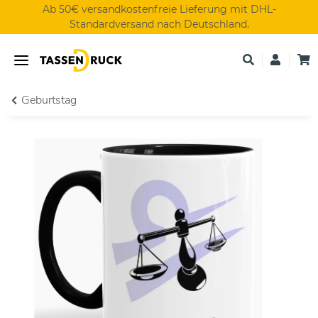
Ab 50€ versandkostenfreie Lieferung mit DHL-
Standardversand nach Deutschland.
Geburtstag