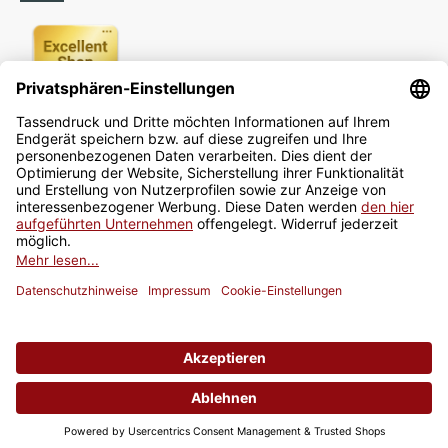
Newsletter
Jetzt anmelden
* Alle Preise inkl. gesetzlicher USt., zzgl.
Versand