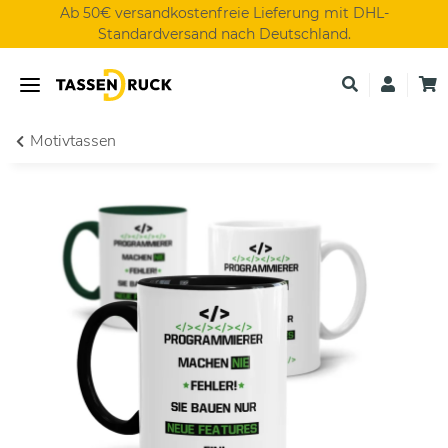
Ab 50€ versandkostenfreie Lieferung mit DHL-
Standardversand nach Deutschland.
Motivtassen