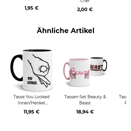
Chef
1,95 €
2,00 €
Ähnliche Artikel
Tasse You Looked
Tassen-Set Beauty &
Tass
Innen/Henkel
Beast
Pap
Schwarz
11,95 €
18,94 €