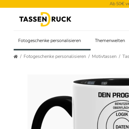
Ab 50€ v
Fotogeschenke personalisieren
Themenwelten
Fotogeschenke personalisieren
Motivtassen
Tas