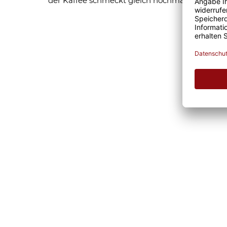
der Kaffee schmeckt gleich nochmal so gut.