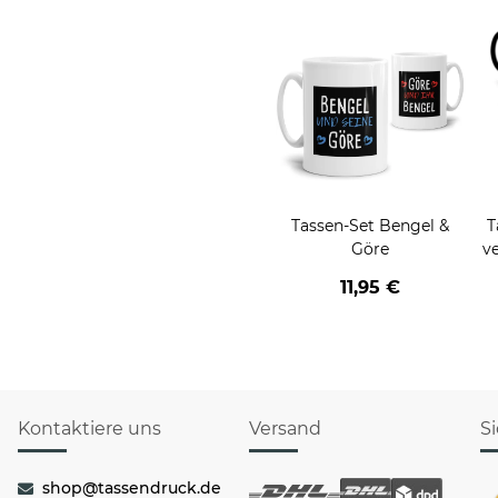
Tassen-Set Bengel &
T
Göre
v
11,95 €
Kontaktiere uns
Versand
S
shop@tassendruck.de