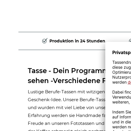
Produktion in 24 Stunden
Tasse - Dein Programm und w
sehen -Verschiedene Farben-
Lustige Berufe-Tassen mit witzigen Sprüchen s
Geschenk-Idee. Unsere Berufe-Tassen bestehe
und wurden mit viel Liebe von unseren Grafikern
Erfahrung werden sie Handmade fachmännisch
Freude an unseren Fototassen und Motivtassen 