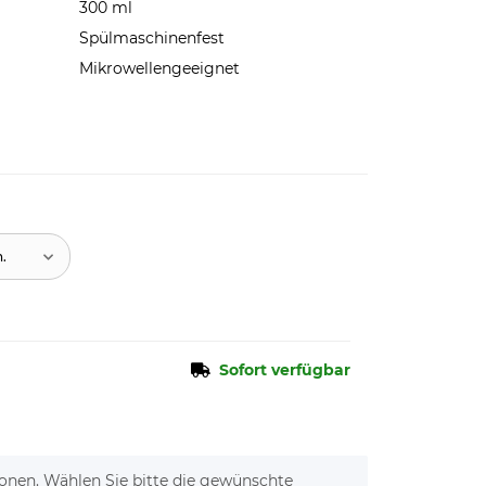
300 ml
Spülmaschinenfest
Mikrowellengeeignet
n.
Sofort verfügbar
tionen. Wählen Sie bitte die gewünschte