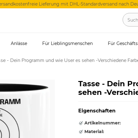
ersandkostenfreie Lieferung mit DHL-Standardversand nach Deu
Anlässe
Für Lieblingsmenschen
Für Geschäft
se - Dein Programm und wie User es sehen -Verschiedene Farb
Tasse - Dein P
sehen -Verschi
Eigenschaften
Artikelnummer:
Material: