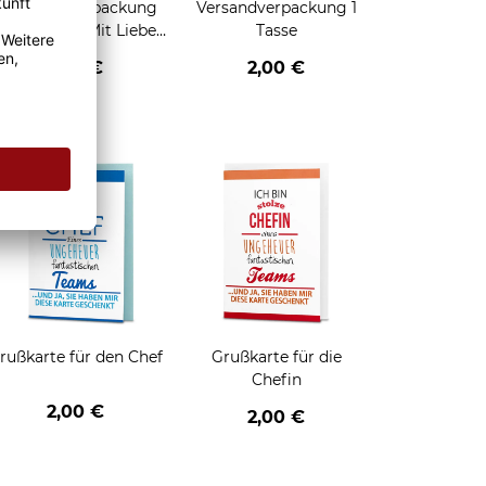
Geschenkverpackung
Versandverpackung 1
für Tassen - Mit Liebe
Tasse
geschenkt
2,95 €
2,00 €
enken
rußkarte für den Chef
Grußkarte für die
Chefin
2,00 €
2,00 €