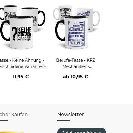
asse - Keine Ahnung -
Berufe-Tasse - KFZ
erschiedene Varianten-
Mechaniker -
Verschiedene Sprüche-
11,95 €
ab
10,95 €
icher kaufen
Newsletter
Jetzt anmelden