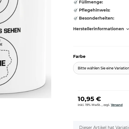
Füllmenge:
Pflegehinweis:
Besonderheiten:
Herstellerinformationen
Farbe
Bitte wählen Sie eine Variatio
10,95 €
inkl. 19% MwSt. , zzgl.
Versand
x
Dieser Artikel hat Varia