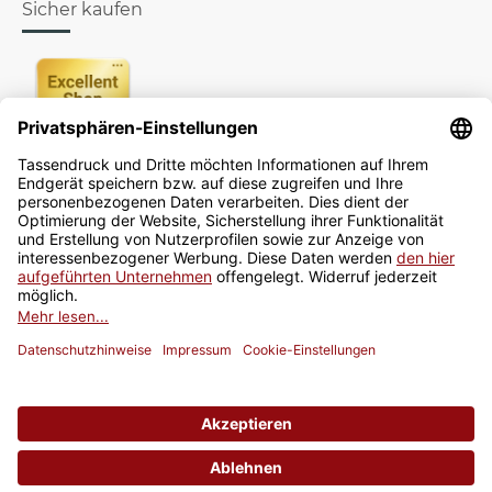
Sicher kaufen
Newsletter
Jetzt anmelden
* Alle Preise inkl. gesetzlicher USt., zzgl.
Versand