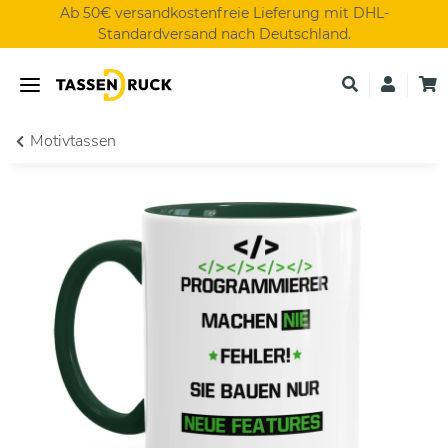
Ab 50€ versandkostenfreie Lieferung mit DHL-
Standardversand nach Deutschland.
Motivtassen