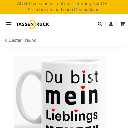
Ab 50€ versandkostenfreie Lieferung mit DHL-
Standardversand nach Deutschland.
Bester Freund