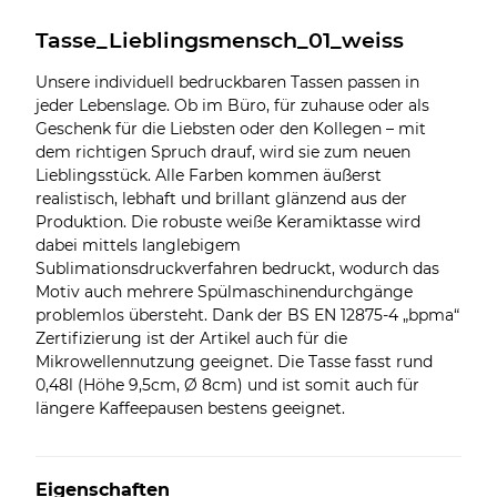
Tasse_Lieblingsmensch_01_weiss
Unsere individuell bedruckbaren Tassen passen in
jeder Lebenslage. Ob im Büro, für zuhause oder als
Geschenk für die Liebsten oder den Kollegen – mit
dem richtigen Spruch drauf, wird sie zum neuen
Lieblingsstück. Alle Farben kommen äußerst
realistisch, lebhaft und brillant glänzend aus der
Produktion. Die robuste weiße Keramiktasse wird
dabei mittels langlebigem
Sublimationsdruckverfahren bedruckt, wodurch das
Motiv auch mehrere Spülmaschinendurchgänge
problemlos übersteht. Dank der BS EN 12875-4 „bpma“
Zertifizierung ist der Artikel auch für die
Mikrowellennutzung geeignet. Die Tasse fasst rund
0,48l (Höhe 9,5cm, Ø 8cm) und ist somit auch für
längere Kaffeepausen bestens geeignet.
Eigenschaften