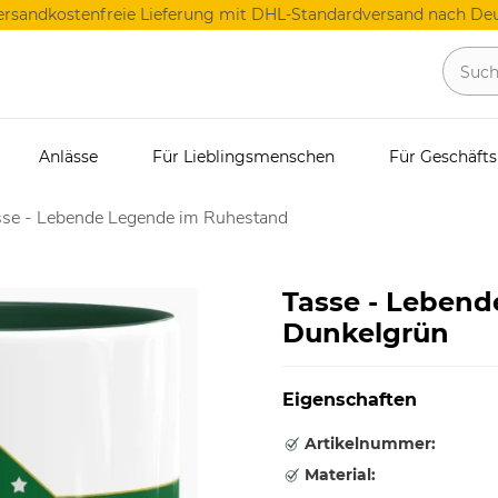
ersandkostenfreie Lieferung mit DHL-Standardversand nach Deu
Anlässe
Für Lieblingsmenschen
Für Geschäft
sse - Lebende Legende im Ruhestand
Tasse - Lebend
Dunkelgrün
Eigenschaften
Artikelnummer:
Material: