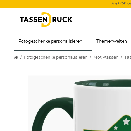
Ab 50€ v
Fotogeschenke personalisieren
Themenwelten
Fotogeschenke personalisieren
Motivtassen
Ta