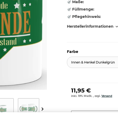
Maße:
Füllmenge:
Pflegehinweis:
Herstellerinformationen
Farbe
Innen & Henkel Dunkelgrün
11,95 €
inkl. 19% MwSt. , zzgl.
Versand
Stk