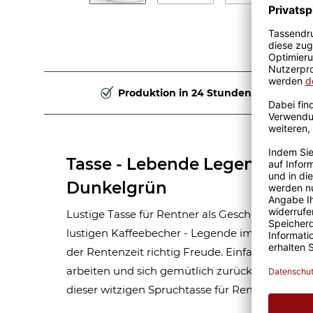
Produktion in 24 Stunden
Tasse - Lebende Legende im 
Dunkelgrün
Lustige Tasse für Rentner als Geschenk zum R
lustigen Kaffeebecher - Legende im Ruhestand
der Rentenzeit richtig Freude. Einfach mal sch
arbeiten und sich gemütlich zurücklehnen und
dieser witzigen Spruchtasse für Rentner.