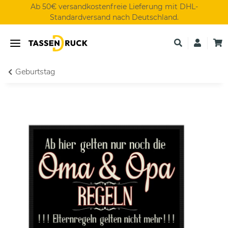
Ab 50€ versandkostenfreie Lieferung mit DHL-
Standardversand nach Deutschland.
Geburtstag