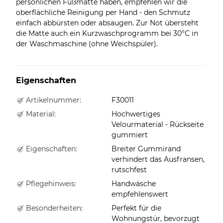
persönlichen Fußmatte haben, empfehlen wir die
oberflächliche Reinigung per Hand - den Schmutz
einfach abbürsten oder absaugen. Zur Not übersteht
die Matte auch ein Kurzwaschprogramm bei 30°C in
der Waschmaschine (ohne Weichspüler).
Eigenschaften
Artikelnummer:
F30011
Material:
Hochwertiges
Velourmaterial - Rückseite
gummiert
Eigenschaften:
Breiter Gummirand
verhindert das Ausfransen,
rutschfest
Pflegehinweis:
Handwäsche
empfehlenswert
Besonderheiten:
Perfekt für die
Wohnungstür, bevorzugt