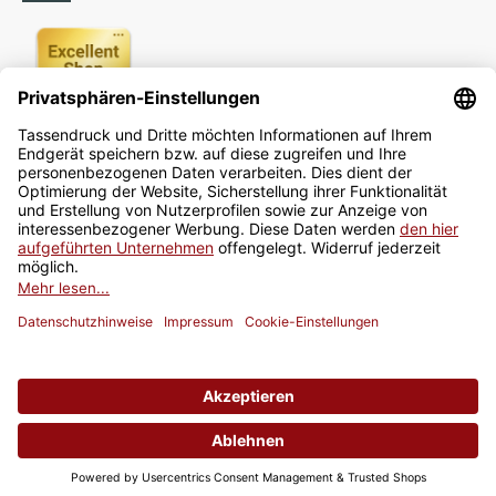
Newsletter
Jetzt anmelden
* Alle Preise inkl. gesetzlicher USt., zzgl.
Versand