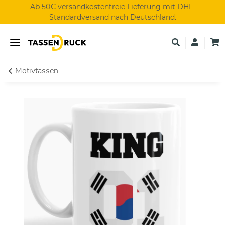
Ab 50€ versandkostenfreie Lieferung mit DHL-
Standardversand nach Deutschland.
Motivtassen