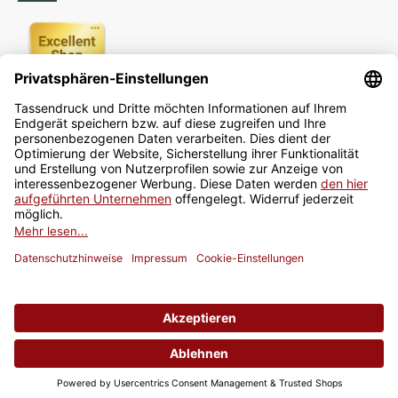
Newsletter
Jetzt anmelden
* Alle Preise inkl. gesetzlicher USt., zzgl.
Versand