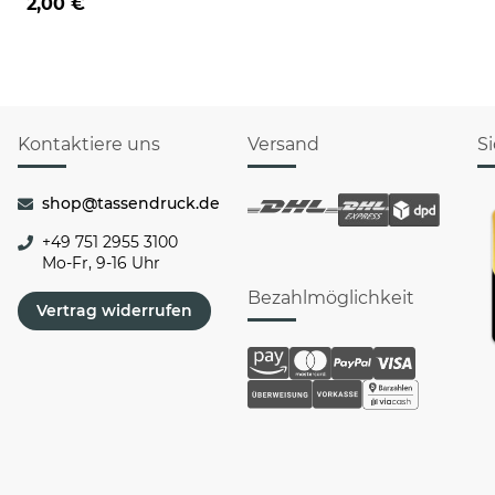
2,00 €
Kontaktiere uns
Versand
S
shop@tassendruck.de
+49 751 2955 3100
Mo-Fr, 9-16 Uhr
Bezahlmöglichkeit
Vertrag widerrufen