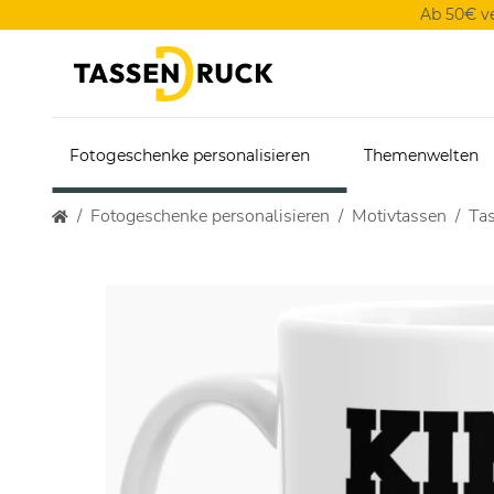
Ab 50€ v
Fotogeschenke personalisieren
Themenwelten
Fotogeschenke personalisieren
Motivtassen
Tas