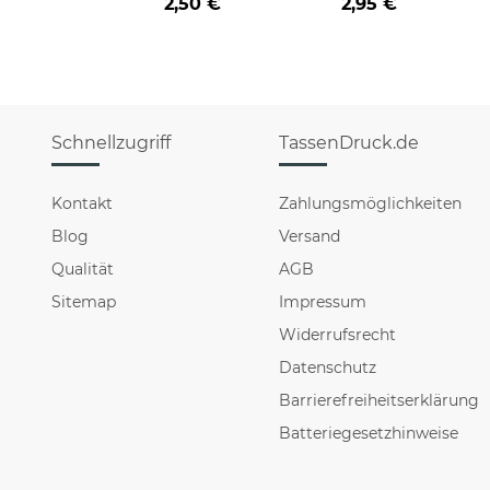
2,50 €
2,95 €
Schnellzugriff
TassenDruck.de
Kontakt
Zahlungsmöglichkeiten
Blog
Versand
Qualität
AGB
Sitemap
Impressum
Widerrufsrecht
Datenschutz
Barrierefreiheitserklärung
Batteriegesetzhinweise