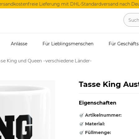
ersandkostenfreie Lieferung mit DHL-Standardversand nach Deu
Anlässe
Für Lieblingsmenschen
Für Geschäft
se King und Queen -verschiedene Länder-
Tasse King Aust
Eigenschaften
Artikelnummer:
Material:
Füllmenge: