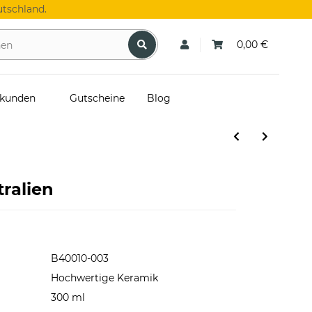
tschland.
0,00 €
skunden
Gutscheine
Blog
ralien
B40010-003
Hochwertige Keramik
300 ml