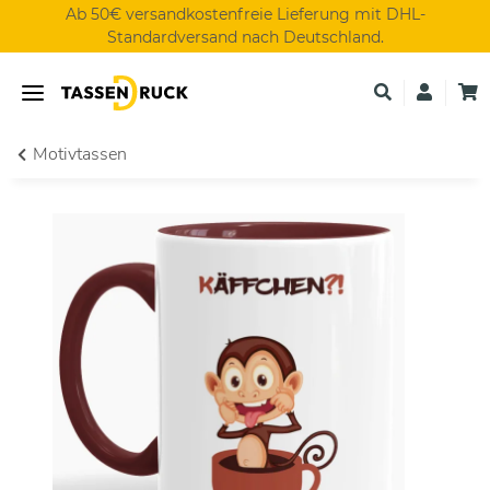
Ab 50€ versandkostenfreie Lieferung mit DHL-
Standardversand nach Deutschland.
Motivtassen