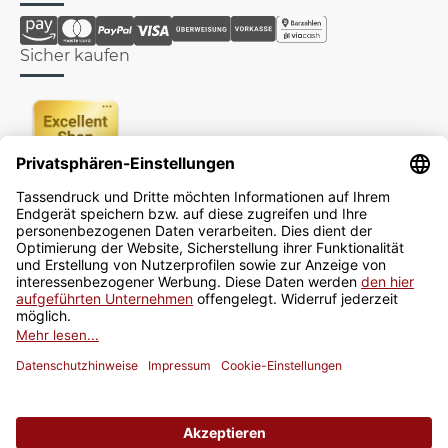
Sicher kaufen
Newsletter
Jetzt anmelden
* Alle Preise inkl. gesetzlicher USt., zzgl.
Versand