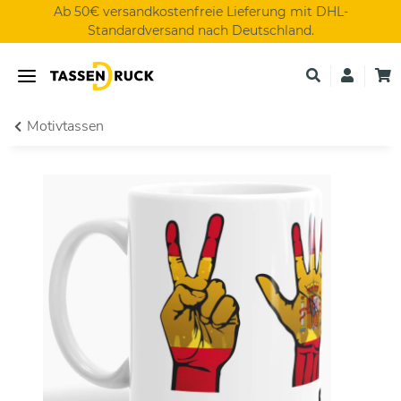
Ab 50€ versandkostenfreie Lieferung mit DHL-
Standardversand nach Deutschland.
Motivtassen