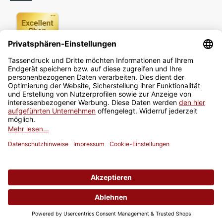
Newsletter
Jetzt anmelden
* Alle Preise inkl. gesetzlicher USt., zzgl.
Versand