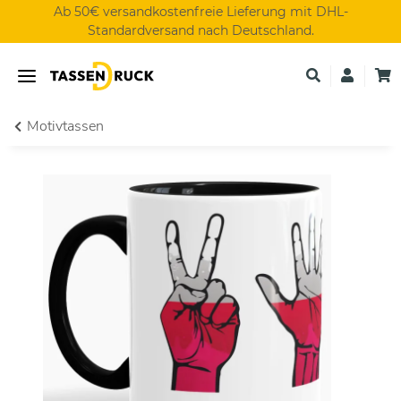
Ab 50€ versandkostenfreie Lieferung mit DHL-
Standardversand nach Deutschland.
Motivtassen