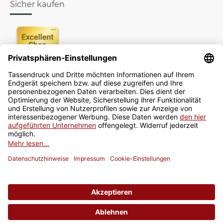
Sicher kaufen
Newsletter
Jetzt anmelden
* Alle Preise inkl. gesetzlicher USt., zzgl.
Versand