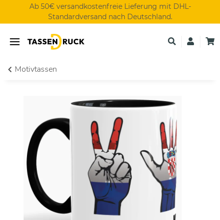
Ab 50€ versandkostenfreie Lieferung mit DHL-
Standardversand nach Deutschland.
Motivtassen