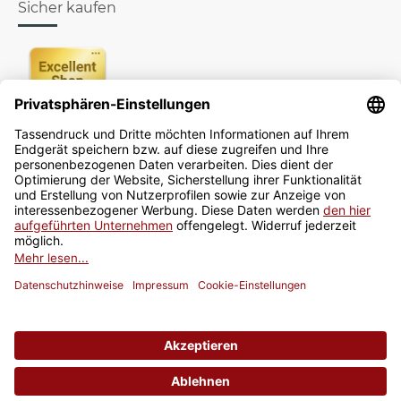
Sicher kaufen
Newsletter
Jetzt anmelden
* Alle Preise inkl. gesetzlicher USt., zzgl.
Versand