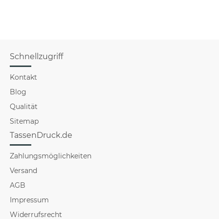
Schnellzugriff
Kontakt
Blog
Qualität
Sitemap
TassenDruck.de
Zahlungsmöglichkeiten
Versand
AGB
Impressum
Widerrufsrecht