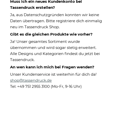
Muss ich ein neues Kundenkonto bei
Tassendruck erstellen?
Ja, aus Datenschutzgründen konnten wir keine
Daten übertragen. Bitte registriere dich einmalig
neu im Tassendruck Shop.
Gibt es die gleichen Produkte wie vorher?
Ja! Unser gesamtes Sortiment wurde
übernommen und wird sogar stetig erweitert.
Tasse Dudenwörter - Bruder -
Alle Designs und Kategorien findest du jetzt bei
Emaille groß
Tassendruck.
An wen kann ich mich bei Fragen wenden?
Unser Kundenservice ist weiterhin für dich da!
Eigenschaften
shop@tassendruck.de
Herstellerinformationen
Tel: +49 751 2955 3100 (Mo-Fr, 9-16 Uhr)
Aufdruck