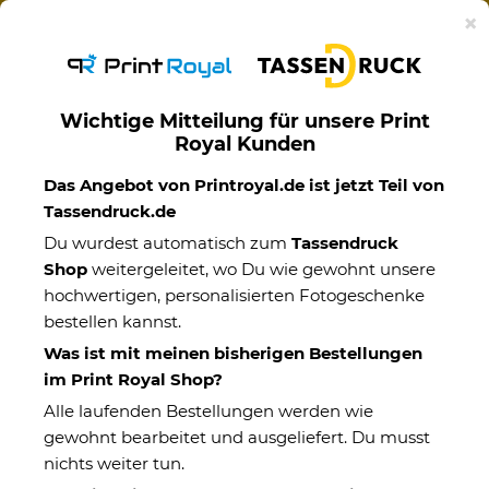
Ab 50€ versandkostenfreie Lieferung mit DHL-
×
Standardversand nach Deutschland.
Wichtige Mitteilung für unsere Print
Royal Kunden
Motivtassen
Das Angebot von Printroyal.de ist jetzt Teil von
Tassendruck.de
Du wurdest automatisch zum
Tassendruck
Shop
weitergeleitet, wo Du wie gewohnt unsere
hochwertigen, personalisierten Fotogeschenke
bestellen kannst.
Was ist mit meinen bisherigen Bestellungen
im Print Royal Shop?
Alle laufenden Bestellungen werden wie
gewohnt bearbeitet und ausgeliefert. Du musst
nichts weiter tun.