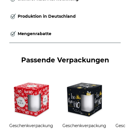
Produktion in Deutschland
Mengenrabatte
Passende Verpackungen
Geschenkverpackung
Geschenkverpackung
Gesch