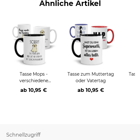
Ähnliche Artikel
Tasse Mops -
Tasse zum Muttertag
Tass
verschiedene
oder Vatertag
Sprüche-
ab
10,95 €
ab
10,95 €
Schnellzugriff