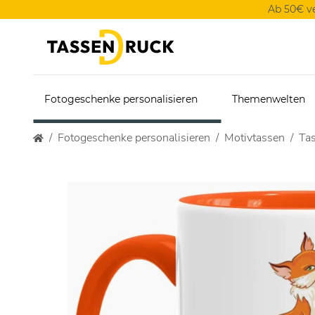
Ab 50€ v
Fotogeschenke personalisieren
Themenwelten
Fotogeschenke personalisieren
Motivtassen
Ta