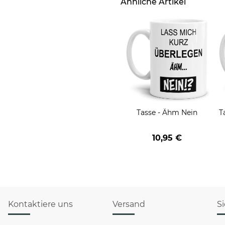
Ähnliche Artikel
Tasse - Ähm Nein
T
10,95 €
Kontaktiere uns
Versand
S