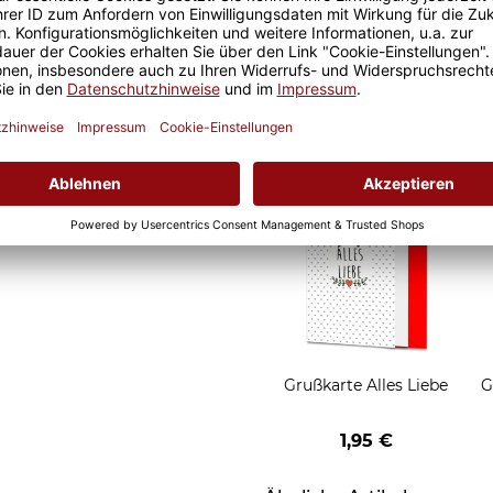
Geschenkverpackung 1
Tasse mit Fenster
2,50 €
Grußkarten zum Versch
Grußkarte Alles Liebe
G
1,95 €