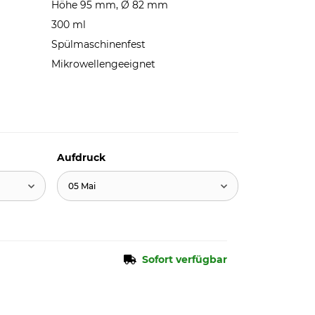
Höhe 95 mm, Ø 82 mm
300 ml
Spülmaschinenfest
Mikrowellengeeignet
Aufdruck
05 Mai
Sofort verfügbar