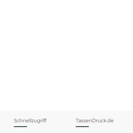
Schnellzugriff
TassenDruck.de