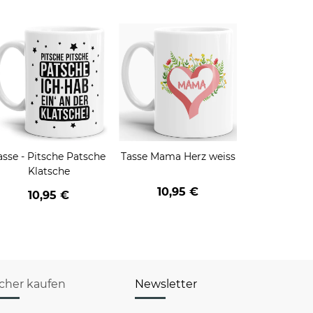
asse - Pitsche Patsche
Tasse Mama Herz weiss
Klatsche
10,95 €
10,95 €
icher kaufen
Newsletter