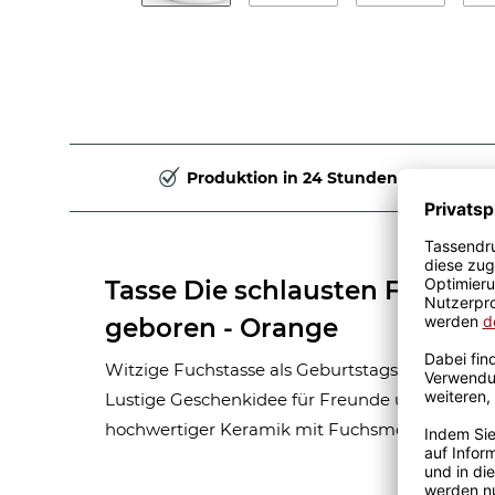
Produktion in 24 Stunden
Tasse Die schlausten Füchse
geboren - Orange
Witzige Fuchstasse als Geburtstagsgeschenk fü
Lustige Geschenkidee für Freunde und Familie
hochwertiger Keramik mit Fuchsmotiv und Mo