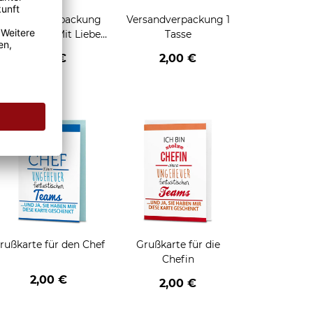
Geschenkverpackung
Versandverpackung 1
für Tassen - Mit Liebe
Tasse
geschenkt
2,95 €
2,00 €
enken
rußkarte für den Chef
Grußkarte für die
Chefin
2,00 €
2,00 €