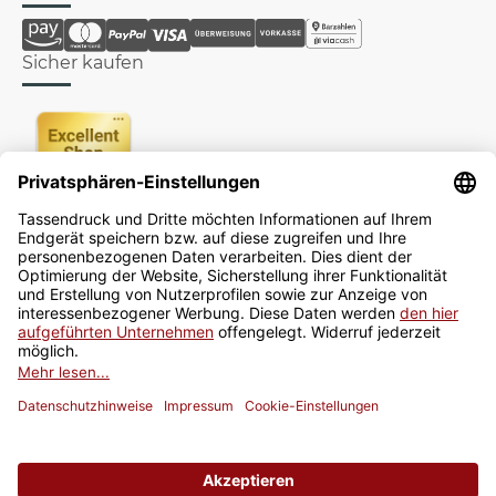
Sicher kaufen
Newsletter
Jetzt anmelden
* Alle Preise inkl. gesetzlicher USt., zzgl.
Versand