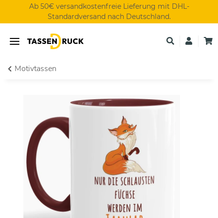
Ab 50€ versandkostenfreie Lieferung mit DHL-
Standardversand nach Deutschland.
Motivtassen