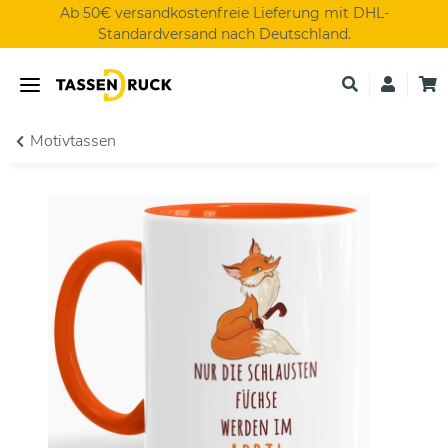
Ab 50€ versandkostenfreie Lieferung mit DHL-
Standardversand nach Deutschland.
Motivtassen