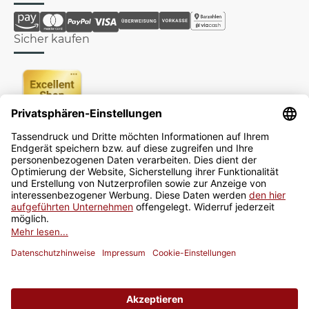
Sicher kaufen
Newsletter
Jetzt anmelden
* Alle Preise inkl. gesetzlicher USt., zzgl.
Versand