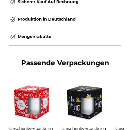
Sicherer Kauf Auf Rechnung
Produktion in Deutschland
Mengenrabatte
Passende Verpackungen
Geschenkverpackung
Geschenkverpackung
Gesch