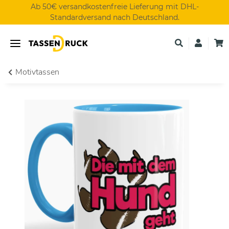
Ab 50€ versandkostenfreie Lieferung mit DHL-
Standardversand nach Deutschland.
Motivtassen