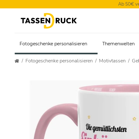
Ab 50€ v
Fotogeschenke personalisieren
Themenwelten
Fotogeschenke personalisieren
Motivtassen
Geb