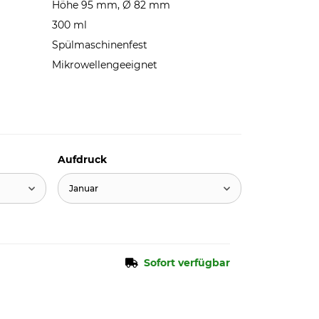
Höhe 95 mm, Ø 82 mm
300 ml
Spülmaschinenfest
Mikrowellengeeignet
Aufdruck
Januar
Sofort verfügbar