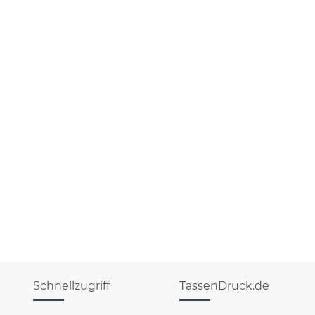
Schnellzugriff
TassenDruck.de