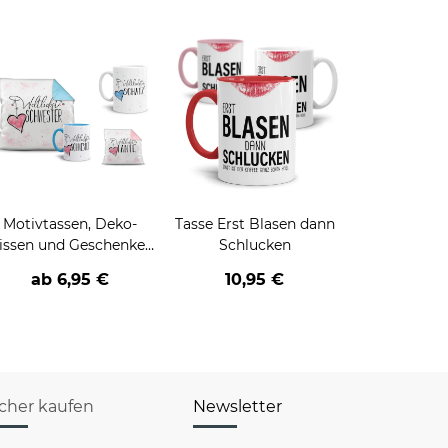
Motivtassen, Deko-
Tasse Erst Blasen dann
issen und Geschenke-
Schlucken
Sets für die Familie
ab 6,95 €
10,95 €
icher kaufen
Newsletter