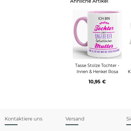
Ähnliche Artikel
Tasse Stolze Tochter -
Innen & Henkel Rosa
K
10,95 €
Kontaktiere uns
Versand
S