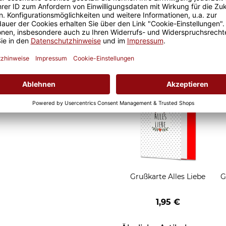
Geschenkverpackung 1
Tasse mit Fenster
2,50 €
Grußkarten zum Versch
Grußkarte Alles Liebe
G
1,95 €