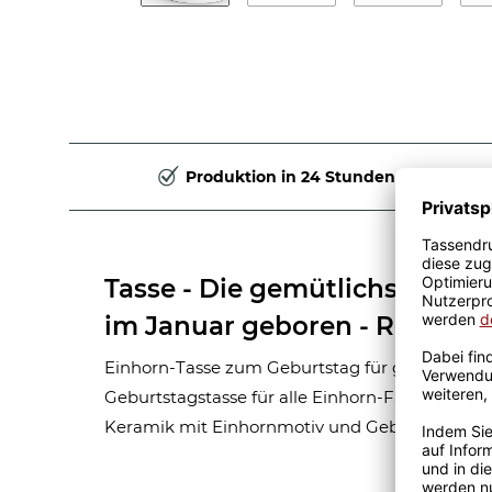
Produktion in 24 Stunden
Tasse - Die gemütlichsten Ei
im Januar geboren - Rosa
Einhorn-Tasse zum Geburtstag für glückliche Ei
Geburtstagstasse für alle Einhorn-Fans. Weiße
Keramik mit Einhornmotiv und Geburtsmonat.