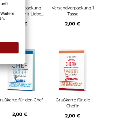
Geschenkverpackung
Versandverpackung 1
für Tassen - Mit Liebe
Tasse
geschenkt
2,95 €
2,00 €
enken
rußkarte für den Chef
Grußkarte für die
Chefin
2,00 €
2,00 €