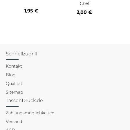
Chef
1,95 €
2,00 €
Schnellzugriff
Kontakt
Blog
Qualität
Sitemap
TassenDruck.de
Zahlungsmöglichkeiten
Versand