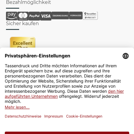
Bezahlmöglichkeit
Sicher kaufen
Newsletter
Jetzt anmelden
* Alle Preise inkl. gesetzlicher USt., zzgl.
Versand