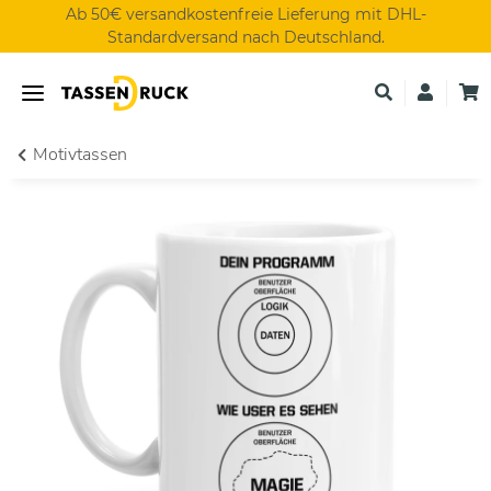
Ab 50€ versandkostenfreie Lieferung mit DHL-
Standardversand nach Deutschland.
Motivtassen