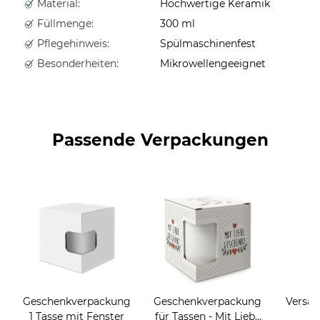
Material:
Hochwertige Keramik
Füllmenge:
300 ml
Pflegehinweis:
Spülmaschinenfest
Besonderheiten:
Mikrowellengeeignet
Passende Verpackungen
Geschenkverpackung
Geschenkverpackung
Versan
1 Tasse mit Fenster
für Tassen - Mit Liebe