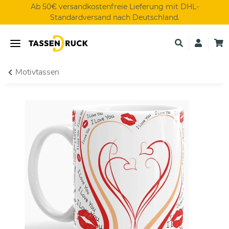
Ab 50€ versandkostenfreie Lieferung mit DHL-
Standardversand nach Deutschland.
Motivtassen